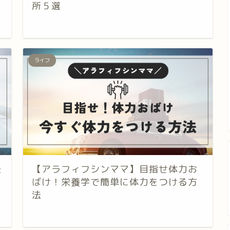
所５選
ライフ
最
【アラフィフシンママ】目指せ体力お
ばけ！栄養学で簡単に体力をつける方
法