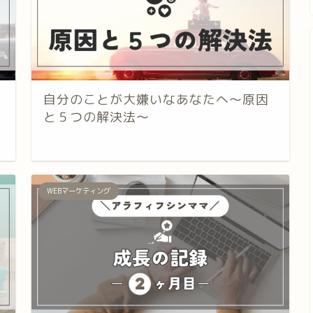
自分のことが大嫌いなあなたへ～原因
と５つの解決法～
WEBマーケティング