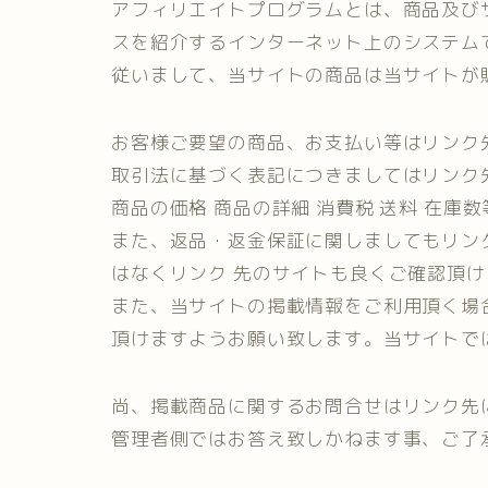
アフィリエイトプログラムとは、商品及び
スを紹介するインターネット上のシステム
従いまして、当サイトの商品は当サイトが
お客様ご要望の商品、お支払い等はリンク
取引法に基づく表記につきましてはリンク
商品の価格 商品の詳細 消費税 送料 在
また、返品・返金保証に関しましてもリン
はなくリンク 先のサイトも良くご確認頂
また、当サイトの掲載情報をご利用頂く場
頂けますようお願い致します。当サイトで
尚、掲載商品に関するお問合せはリンク先
管理者側ではお答え致しかねます事、ご了