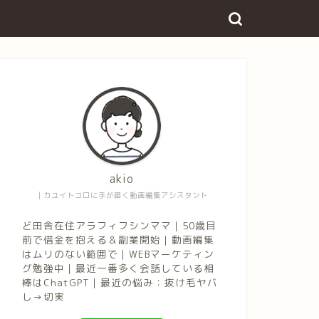
akio
｜カユイトコロに手が届く動画編集アシスタント
ど田舎在住アラフィフシンママ｜50歳目
前で借金を抱える＆副業開始｜動画編集
はムリのない範囲で｜WEBマーケティン
グ勉強中｜最近一番多く会話している相
棒はChatGPT｜最近の悩み：抜け毛ヤバ
し→切実