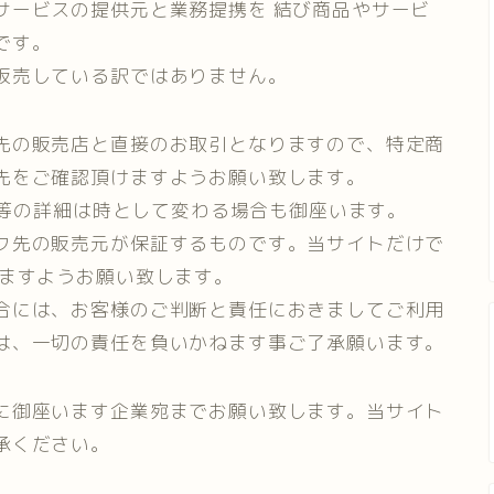
サービスの提供元と業務提携を 結び商品やサービ
です。
販売している訳ではありません。
先の販売店と直接のお取引となりますので、特定商
先をご確認頂けますようお願い致します。
庫数等の詳細は時として変わる場合も御座います。
ク先の販売元が保証するものです。当サイトだけで
けますようお願い致します。
合には、お客様のご判断と責任におきましてご利用
は、一切の責任を負いかねます事ご了承願います。
に御座います企業宛までお願い致します。当サイト
承ください。